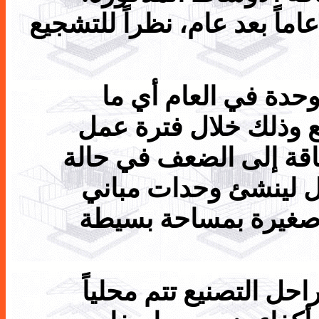
اماً بعد عام، نظراً للتشجيع
بلغ طاقة المصنع الإنتاجية 1500 وحدة في العام أي ما
 وذلك خلال فترة عمل
اقة إلى الضعف في حالة
 لينشئ وحدات مباني
 صغيرة بمساحة بسيطة
حل التصنيع تتم محلياً