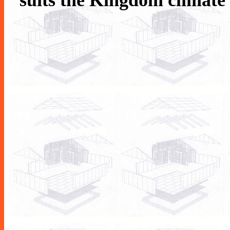
suits the Kingdom climate