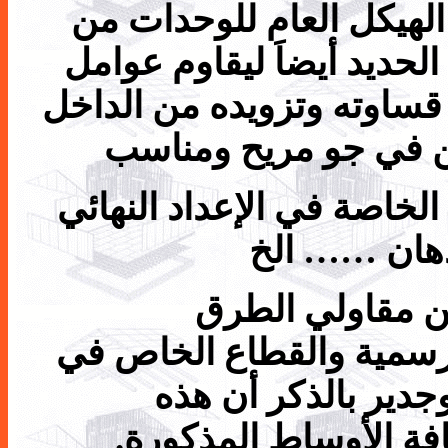
ء الهيكل العام للوحدات من
لحديد أيضاَ ليقاوم عوامل
قساوته وتزويده من الداخل
كن في جو مريح ومناسب
لخاصة في الإعداد النهائي
لدهان …… الخ
من مقاولي الطرق
لرسمية والقطاع الخاص في
جدير بالذكر أن هذه
افة الأوساط المذكورة