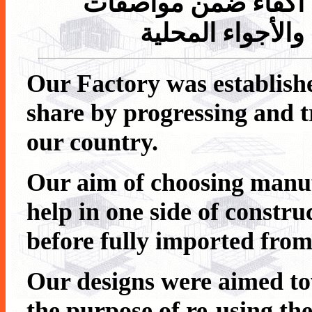
 أكفاء ضمن مواصفات
الأجواء المحلية
Our Factory was establish
share by progressing and tr
our country.
Our aim of choosing manuf
help in one side of constru
before fully imported from
Our designs were aimed to
the purpose of re-using the